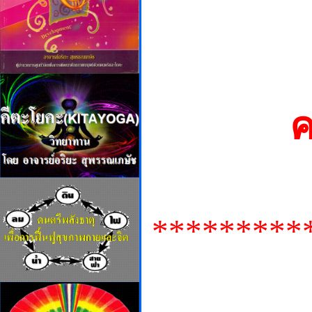
ค
*********