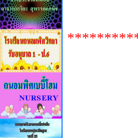
*********