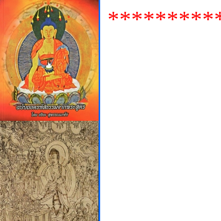
*********