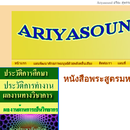
Ariyasound อริยะ สุพร
หน้าแรก
ติดต่อเรา
แผนที่
แผนพัฒนาศักยภาพมนุษย์ด้วยพลังคลื่นเสียง
หนังสือพระสูตรม