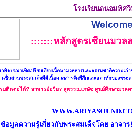
โรงเรียนถนอมพิศวิ
Welcom
:::::::หลักสูตรเซียนมวลส
กษาพิจารณาเชิงเปรียบเทียบเนื้อหามวลสารและธรรมชาติความเก่
านชิ้นส่วนพระสมเด็จที่มีเนื้อมวลสารจัดที่สึกและแตกหักของพระสม
บรมติดต่อได้ที่ อาจารย์อริยะ สุพรรณเภษัช ศูนย์ศึกษาม
WWW.ARIYASOUND.C
ข้อมูลความรู้เกี่ยวกับพระสมเด็จโดย อาจาร