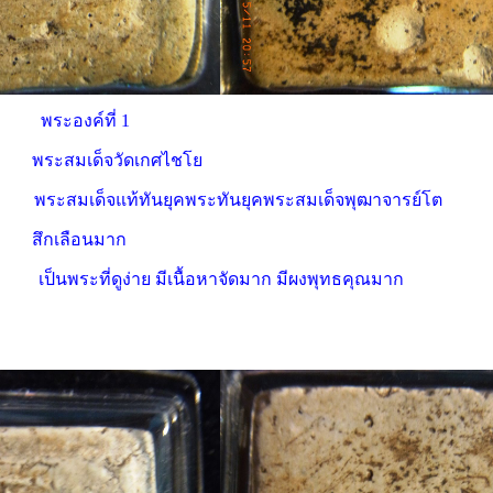
พระองค์ที่ 1
พระสมเด็จวัดเกศไชโย
ระสมเด็จแท้ทันยุคพระทันยุคพระสมเด็จพุฒาจารย์โต
สึกเลือนมาก
เป็นพระที่ดูง่าย มีเนื้อหาจัดมาก มีผงพุทธคุณมาก
 30,000 บาท