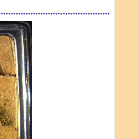
*********************************************