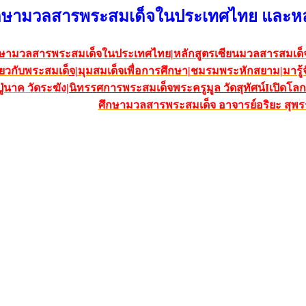
ศึกษามวลสารพระสมเด็จในประเทศไทย และหล
ศึกษามวลสารพระสมเด็จในประเทศไทย
|
หลักสูตรเซียนมวลสารสมเด็
ี่ยวกับพระสมเด็
จ|
มุมสมเด็จเพื่อการศึกษา
|
ชมรมพระหักสยาม
|
มารู
ู่นาค วัดระฆัง
|
นิทรรศการพระสมเด็จพระค
รูมูล วัดสุทัศน์
I
เปิดโ
ลก
ศึกษามวลสารพระสมเด็จ อาจารย์อริยะ สุพ