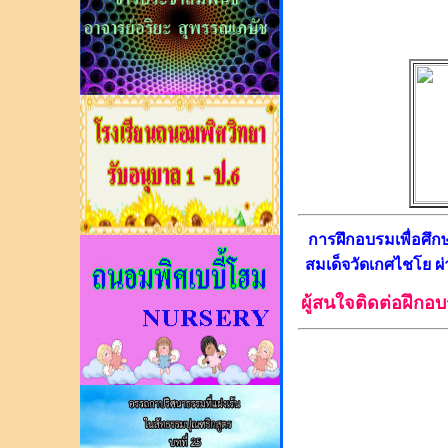
การฝึกอบรมเพื่อศึ
สมเด็จวัดเกศไชโย ผ่
ผู้สนใจติดต่อฝึกอ