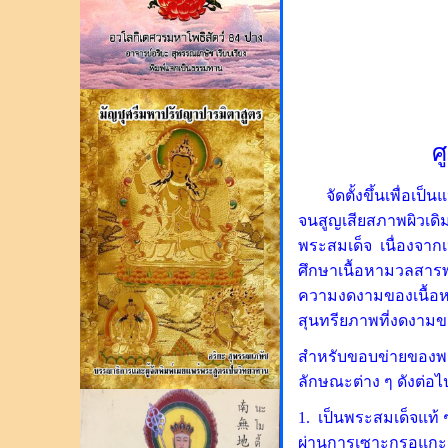
ศ
จัดตั้งขึ้นเพื่อเป็น
จนสูญเสียสภาพผิวเดิม
พระสมเด็จ เนื่องจาก
ศึกษาเนื้อหามวลสารพ
ความงดงามของเนื้อหา
สุนทรียภาพที่งดงามขอ
สำหรับขอบข่ายของพร
ลักษณะต่าง ๆ ดังต่อไป
1. เป็นพระสมเด็จแท้ 
ผ่านการเซาะกรอแกะด้ว