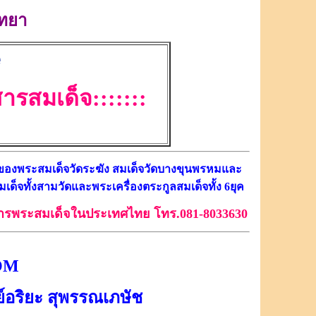
ทยา
e
ารสมเด็จ:::::::
าของพระสมเด็จวัดระฆัง สมเด็จวัดบางขุนพรหมและ
เด็จทั้งสามวัดและพระเครื่องตระกูลสมเด็จทั้ง 6ยุค
วลสารพระสมเด็จในประเทศไทย โทร.081-8033630
OM
ย์อริยะ สุพรรณเภษัช