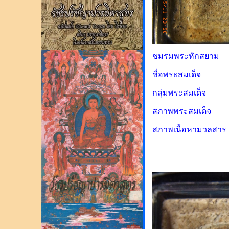
ชมรมพระหักสยาม 
ชื่อพระสมเด็จ 
กลุ่มพระสมเด็จ พ
สภาพพระสมเด็จ 
สภาพเนื้อหามวลสาร 
ราคาการประเมิน