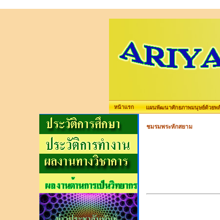
หน้าแรก
แผนพัฒนาศักยภาพมนุษย์ด้วยพลัง
ชมรมพระหักสยาม