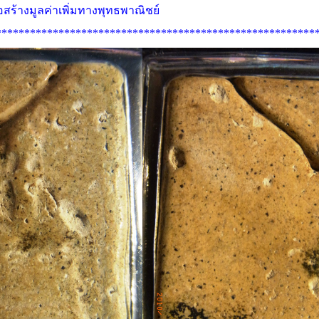
ื่อสร้างมูลค่าเพิ่มทางพุทธพาณิชย์
********************************************************