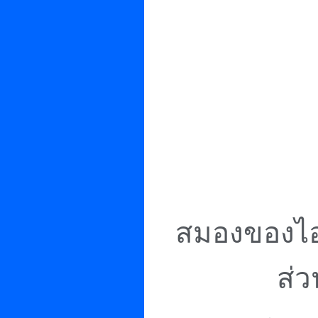
สมองของไอน
ส่ว