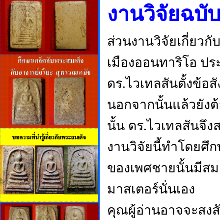
งานวิจัยฉบับ
ส่วนงานวิจัยเกี่ยวก
เมืองออนทาริโอ ประเ
ดร.ไวเทลสันตั้งข้อ
นอกจากนั้นแล้วยังต
นั้น ดร.ไวเทลสันจึ
งานวิจัยนี้ทำโดยศ
ของเพศชายนั้นมีสมอง
มาสเตอร์นั่นเอง
คุณผู้อ่านอาจจะสงสั