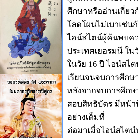
ศึกษาหรืออ่านเกี่ยว
โลดโผนไม่เบาเช่นก
ไอน์สไตน์ผู้ค้นพบคว
ประเทศเยอรมนี ในวัย
ในวัย
16 ปี ไอน์สไต
เรียนจนจบการศึกษ
หลังจากจบการศึกษา ไ
สอบสิทธิบัตร มีหน้า
อย่างเต็มที่
ต่อมาเมื่อไอน์สไตน์