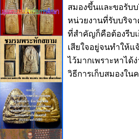
สมองขึ้นและขอรับบริจ
หน่วยงานที่รับบริจ
ที่สำคัญก็คือต้องรี
เสียใจอยู่จนทำให้แจ
ไว้มากเพราะหาได้ง่
วิธีการเก็บสมองในค