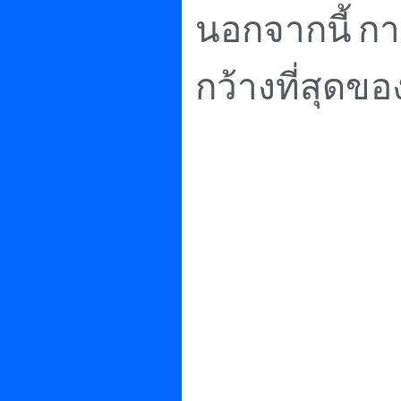
นอกจากนี้
กา
กว้างที่สุด