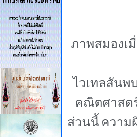
ภาพสมองเมื
ไวเทลสันพบ
คณิตศาสตร
ส่วนนี้
ความผิ