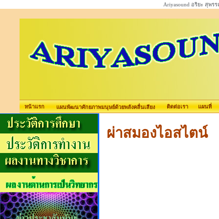
Ariyasound อริยะ สุพร
หน้าแรก
ติดต่อเรา
แผนที่
แผนพัฒนาศักยภาพมนุษย์ด้วยพลังคลื่นเสียง
ผ่าสมองไอสไตน์