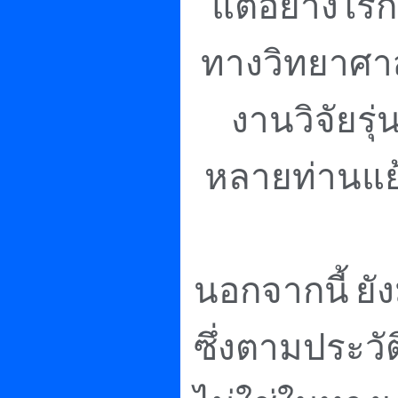
แต่อย่างไรก็
ทางวิทยาศาสต
งานวิจัยรุ่
หลายท่านแย้
นอกจากนี้
ยัง
ซึ่งตามประวั