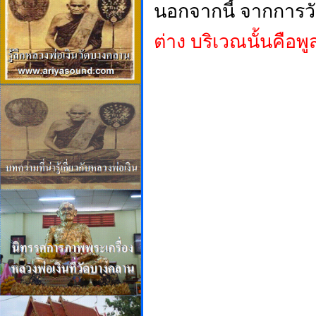
นอกจากนี้ จากการว
ต่าง บริเวณนั้นคือ