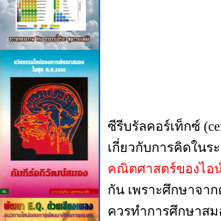
ซีรีบรัลคอร์เท็กซ์ (
ce
เกี่ยวกับการคิดในร
คณิตศาสตร์ของไอน์ส
กัน เพราะศึกษาจาก
ควรทำการศึกษาสมอง