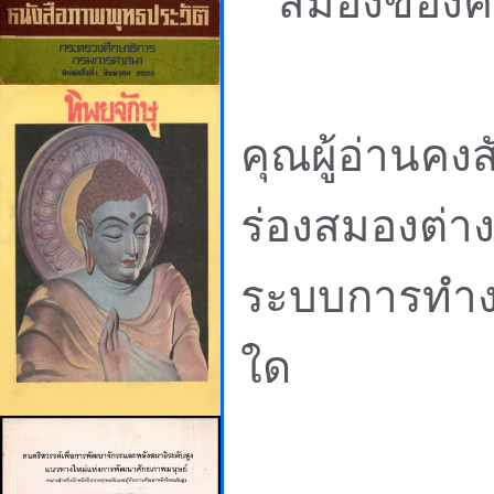
สมองของค
คุณผู้อ่านค
ร่องสมองต่างๆ
ระบบการทำง
ใด