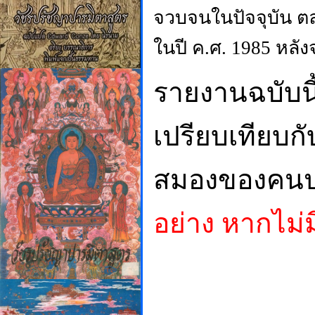
จวบจนในปัจจุบัน 
ในปี ค.ศ. 1985 หลังจา
รายงานฉบับนี
เปรียบเทียบก
สมองของคนป
อย่าง หากไม่