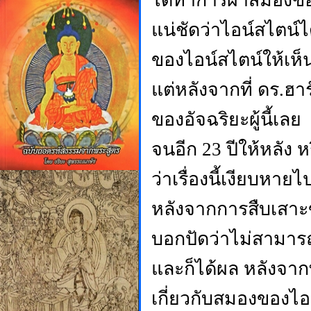
ได้ทำการผ่าสมองของ
แน่ชัดว่าไอน์สไตน์
ของไอน์สไตน์ให้เห็
แต่หลังจากที่ ดร.ฮ
ของอัจฉริยะผู้นี้เลย
จนอีก
23 ปีให้หลัง 
ว่าเรื่องนี้เงียบหาย
หลังจากการสืบเสาะขอ
บอกปัดว่าไม่สามารถ
และก็ได้ผล หลังจากท
เกี่ยวกับสมองของไอ