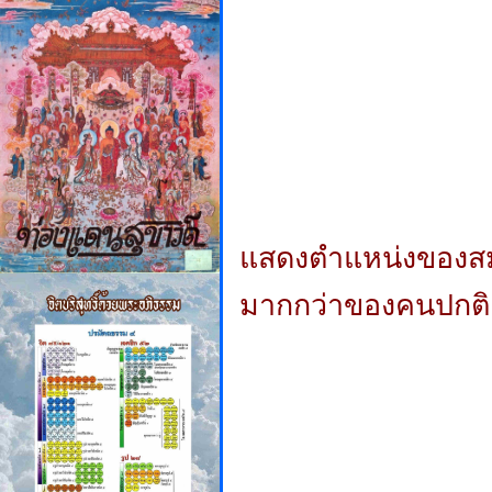
แสดงตำแหน่งของสม
มากกว่าของคนปกติ