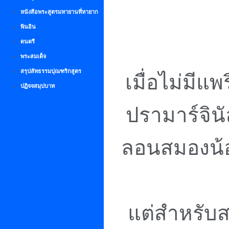
หนังสือพระสูตรมหายานที่หายาก
พินอิน
ดนตรี
พระสมเด็จ
สรุปสัทธรรมปุณฑริกสูตร
เมื่อไม่มีแ
ปฏิจจสมุปบาท
ปรามาร์จิน
ลอนสมองน้
แต่สำหรับส