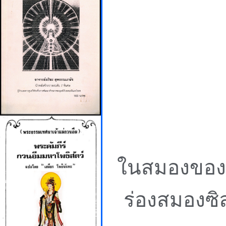
ในสมองของค
ร่องสมองซิ