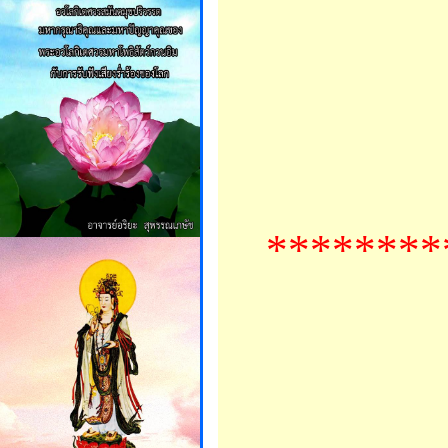
********