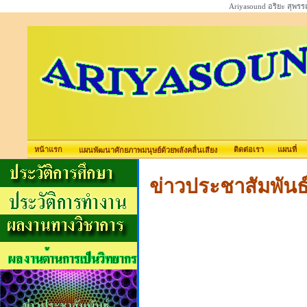
Ariyasound อริยะ สุพร
หน้าแรก
ติดต่อเรา
แผนที่
แผนพัฒนาศักยภาพมนุษย์ด้วยพลังคลื่นเสียง
ข่าวประชาสัมพันธ