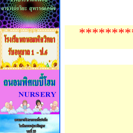
********