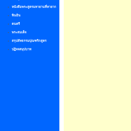
หนังสือพระสูตรมหายานที่หายาก
พินอิน
ดนตรี
พระสมเด็จ
สรุปสัทธรรมปุณฑริกสูตร
ปฏิจจสมุปบาท